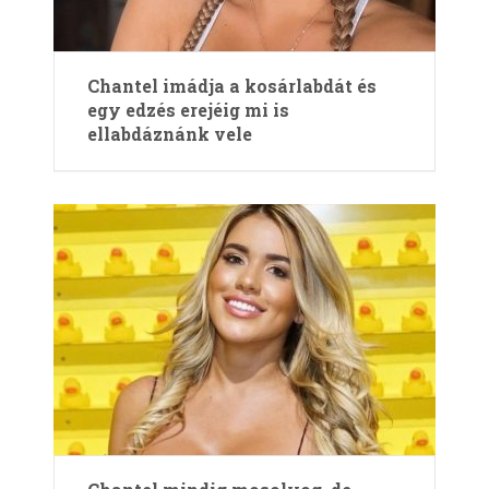
Chantel imádja a kosárlabdát és
egy edzés erejéig mi is
ellabdáznánk vele