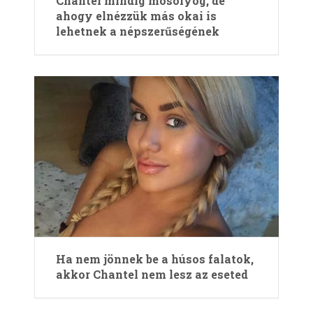
Chantel mindig mosolyog, de
ahogy elnézzük más okai is
lehetnek a népszerűségének
Ha nem jönnek be a húsos falatok,
akkor Chantel nem lesz az eseted