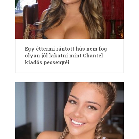
Egy éttermi rántott hús nem fog
olyan jól lakatni mint Chantel
kiadós pecsenyéi