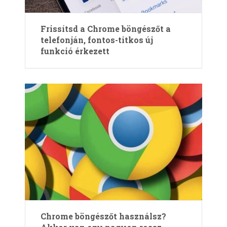
Frissítsd a Chrome böngészőt a
telefonján, fontos-titkos új
funkció érkezett
Chrome böngészőt használsz?