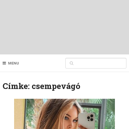
MENU
Címke:
csempevágó