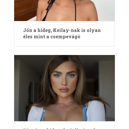
Jön a hideg, Keilay-nak is olyan
éles mint a csempevágó