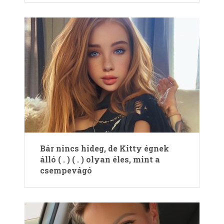
Bár nincs hideg, de Kitty égnek
álló ( . ) ( . ) olyan éles, mint a
csempevágó