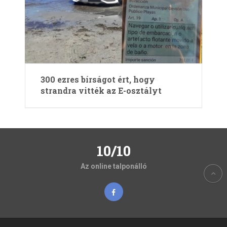
300 ezres bírságot ért, hogy
strandra vitték az E-osztályt
10/10
Az online talponálló