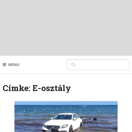
MENU
Címke:
E-osztály