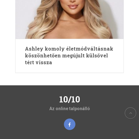
Ashley komoly életmódváltásnak
köszönhetően megújult külsővel
tért vissza
10/10
Az online talponálló