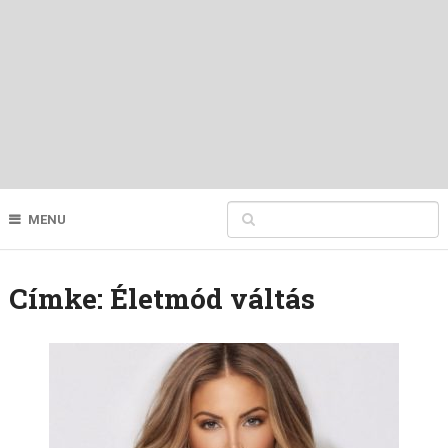
MENU
Címke:
Életmód váltás