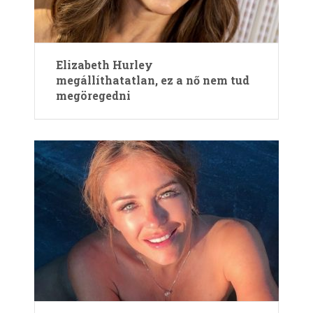
Elizabeth Hurley
megállíthatatlan, ez a nő nem tud
megöregedni