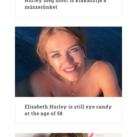
Hurley még most is kiakasztja a
műszerünket
Elizabeth Hurley is still eye candy
at the age of 58