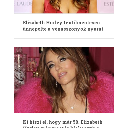
Elizabeth Hurley textilmentesen
ünnepelte a vénasszonyok nyarát
Ki hiszi el, hogy már 58. Elizabeth