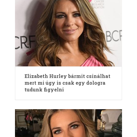
Elizabeth Hurley bármit csinálhat
mert mi úgy is csak egy dologra
tudunk figyelni