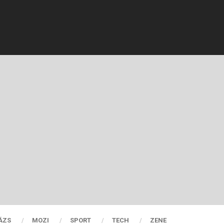
ÁZS
MOZI
SPORT
TECH
ZENE