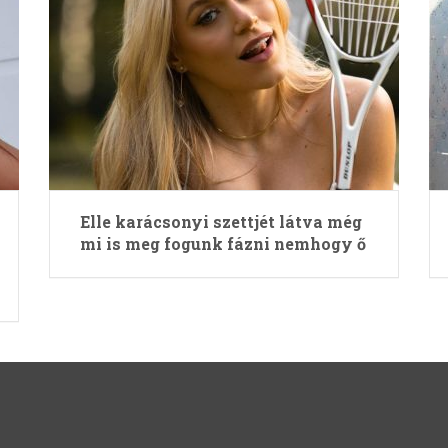
Elle karácsonyi szettjét látva még
mi is meg fogunk fázni nemhogy ő