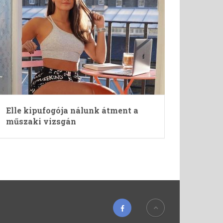
Elle kipufogója nálunk átment a
műszaki vizsgán