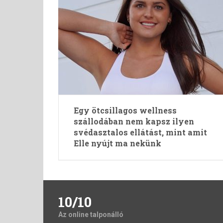
Egy ötcsillagos wellness
szállodában nem kapsz ilyen
svédasztalos ellátást, mint amit
Elle nyújt ma nekünk
10/10
Az online talponálló