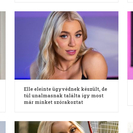
Elle eleinte ügyvédnek készült, de
túl unalmasnak találta így most
már minket szórakoztat