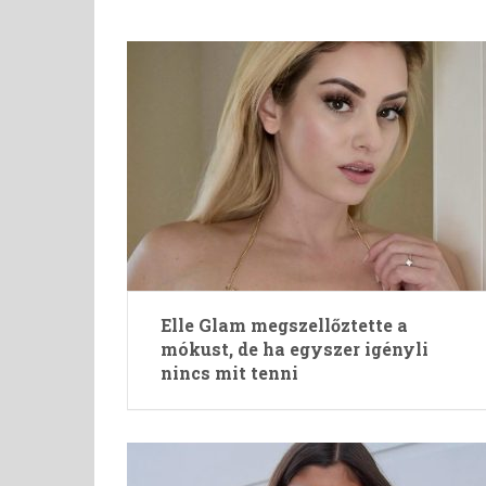
Elle Glam megszellőztette a
mókust, de ha egyszer igényli
nincs mit tenni