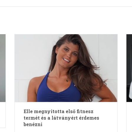
Elle megnyitotta első fitnesz
termét és a látványért érdemes
benézni