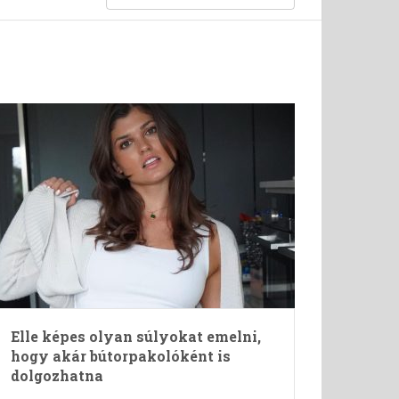
Elle képes olyan súlyokat emelni,
hogy akár bútorpakolóként is
dolgozhatna