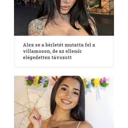
Alex se a bérletét mutatta fel a
villamoson, de az ellenőr
elégedetten távozott