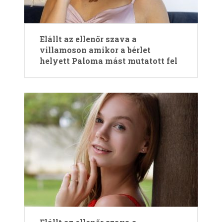
Elállt az ellenőr szava a
villamoson amikor a bérlet
helyett Paloma mást mutatott fel