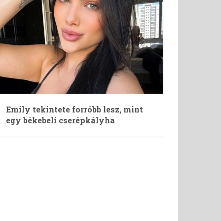
Emily tekintete forróbb lesz, mint
egy békebeli cserépkályha