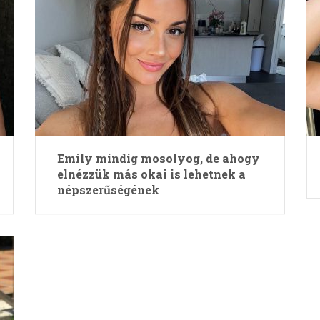
Emily mindig mosolyog, de ahogy
elnézzük más okai is lehetnek a
népszerűségének