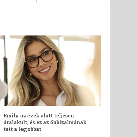
Emily az évek alatt teljesen
átalakult, és ez az önbizalmának
tett a legjobbat