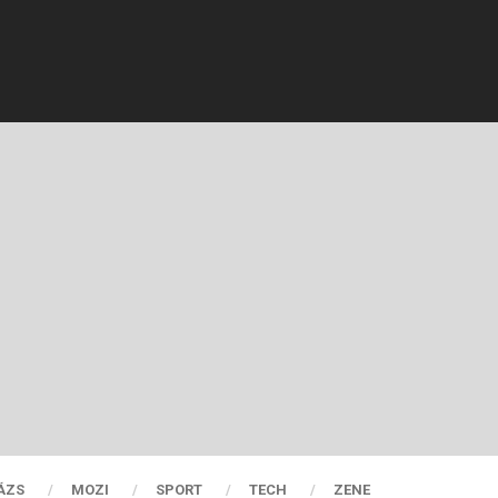
ÁZS
MOZI
SPORT
TECH
ZENE