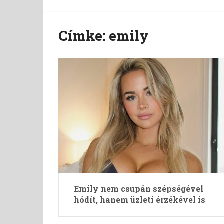
Címke:
emily
Emily nem csupán szépségével
hódít, hanem üzleti érzékével is