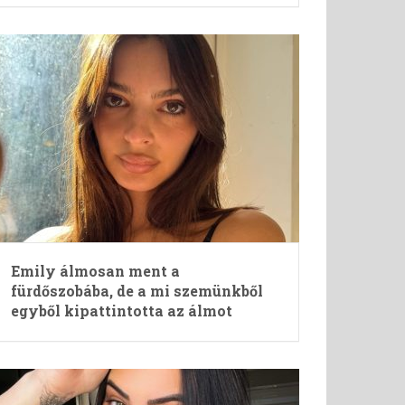
Emily álmosan ment a
fürdőszobába, de a mi szemünkből
egyből kipattintotta az álmot