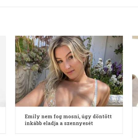
Emily nem fog mosni, úgy döntött
inkább eladja a szennyesét