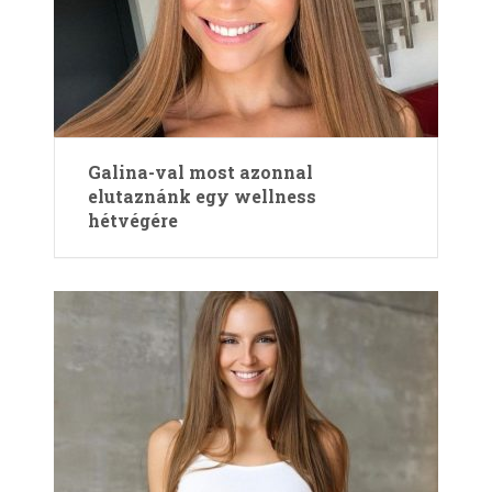
Galina-val most azonnal
elutaznánk egy wellness
hétvégére