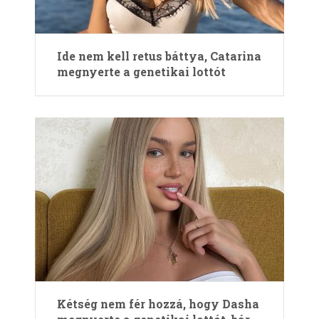
Ide nem kell retus báttya, Catarina
megnyerte a genetikai lottót
Kétség nem fér hozzá, hogy Dasha