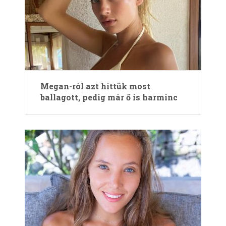
Megan-ról azt hittük most
ballagott, pedig már ő is harminc