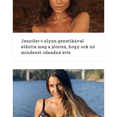
Jennifer-t olyan genetikával
áldotta meg a jóisten, hogy sok nő
mindenét odaadná érte