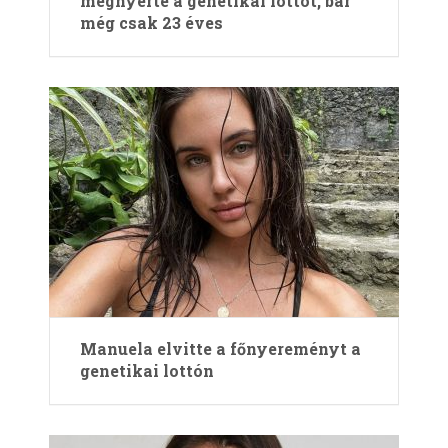
megnyerte a genetikai lottót, bár
még csak 23 éves
Manuela elvitte a főnyereményt a
genetikai lottón