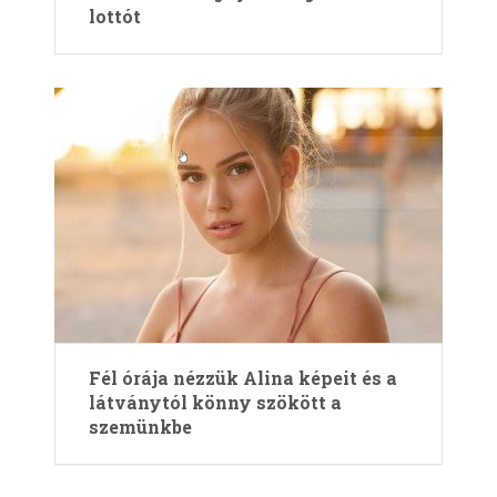
lottót
Fél órája nézzük Alina képeit és a
látványtól könny szökött a
szemünkbe