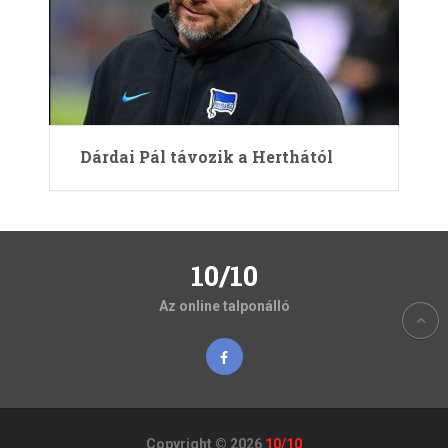
Dárdai Pál távozik a Herthától
10/10
Az online talponálló
Copyright © 2026
10/10