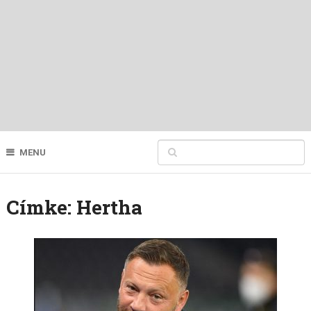
MENU
Címke:
Hertha