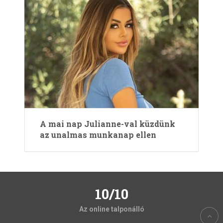
A mai nap Julianne-val küzdünk
az unalmas munkanap ellen
10/10
Az online talponálló