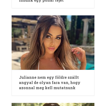
innunk egy pohár tejet
Julianne nem egy földre szállt
angyal de olyan fara van, hogy
azonnal meg kell mutatnunk