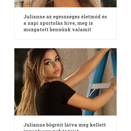
Julianne az egészséges életmód és
a napi sportolás híve, meg is
mozgatott bennünk valamit
Julianne bögréit látva meg kellett