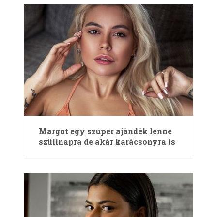
Margot egy szuper ajándék lenne
szülinapra de akár karácsonyra is