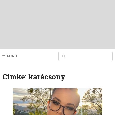
MENU
Címke:
karácsony