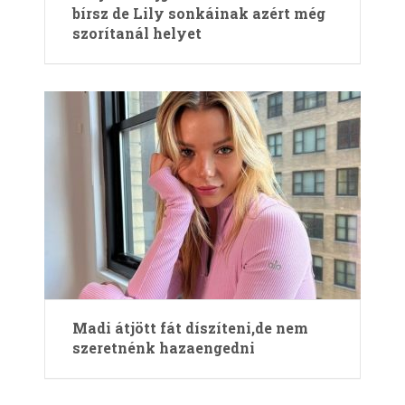
bírsz de Lily sonkáinak azért még
szorítanál helyet
Madi átjött fát díszíteni,de nem
szeretnénk hazaengedni