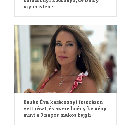
karácsonyi kocsonya, de Daisy
így is ízlene
Baukó Éva karácsonyi fotózáson
vett részt, és az eredmény kemény
mint a 3 napos mákos bejgli