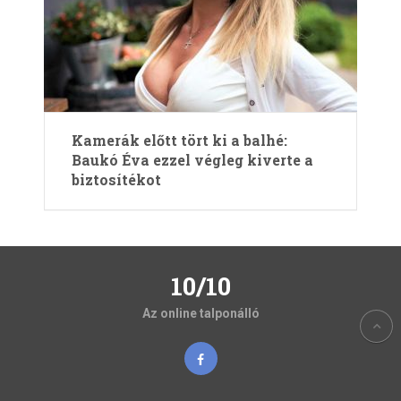
Kamerák előtt tört ki a balhé:
Baukó Éva ezzel végleg kiverte a
biztosítékot
10/10
Az online talponálló