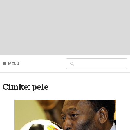
MENU
Címke:
pele