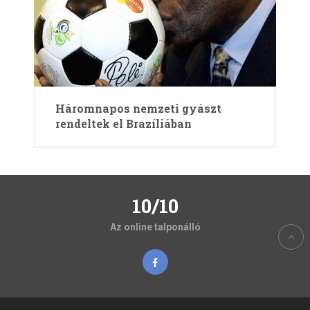
Háromnapos nemzeti gyászt
rendeltek el Brazíliában
10/10
Az online talponálló