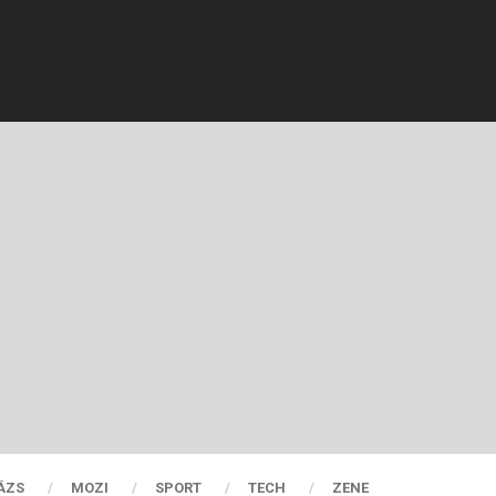
ÁZS
MOZI
SPORT
TECH
ZENE