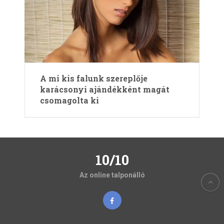
A mi kis falunk szereplője
karácsonyi ajándékként magát
csomagolta ki
10/10
Az online talponálló