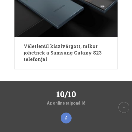
Véletlenül kiszivárgott, mikor
jöhetnek a Samsung Galaxy S23
telefonjai
10/10
Az online talponálló