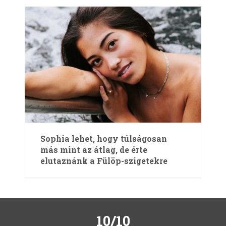
Sophia lehet, hogy túlságosan
más mint az átlag, de érte
elutaznánk a Fülöp-szigetekre
10/10