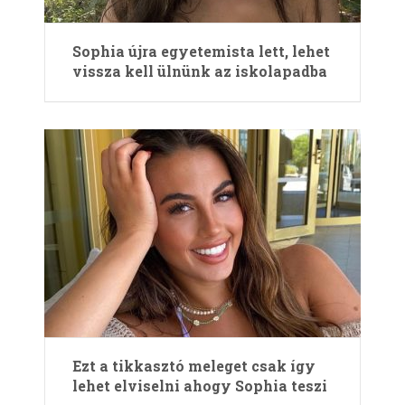
Sophia újra egyetemista lett, lehet
vissza kell ülnünk az iskolapadba
Ezt a tikkasztó meleget csak így
lehet elviselni ahogy Sophia teszi