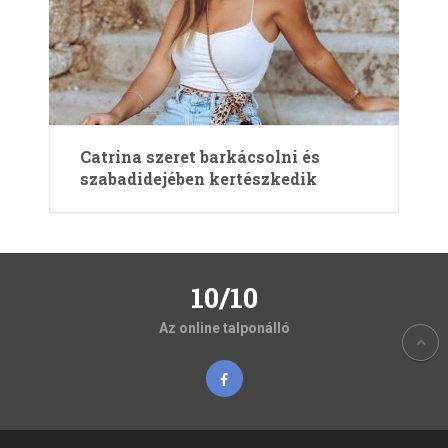
Catrina szeret barkácsolni és
szabadidejében kertészkedik
10/10
Az online talponálló