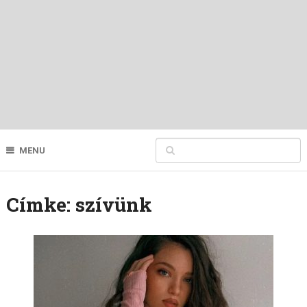
MENU
Címke:
szívünk