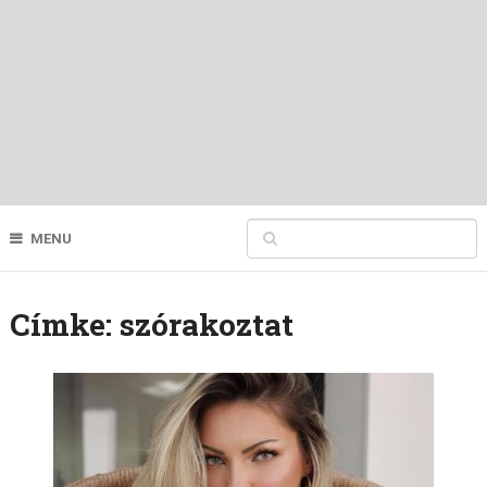
MENU
Címke:
szórakoztat