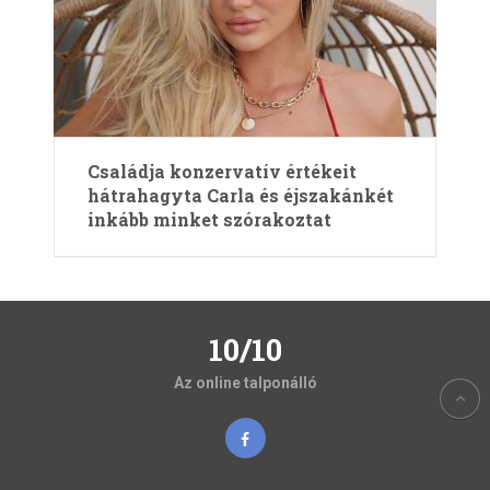
Családja konzervatív értékeit
hátrahagyta Carla és éjszakánkét
inkább minket szórakoztat
10/10
Az online talponálló