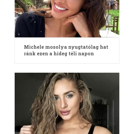
Michele mosolya nyugtatólag hat
ránk ezen a hideg téli napon