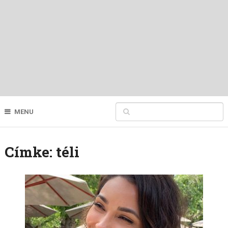
MENU
Címke:
téli