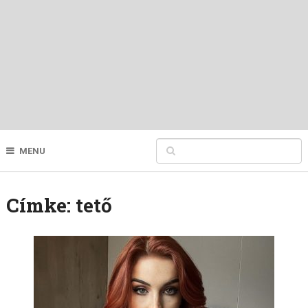
MENU
Címke:
tető