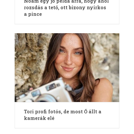
Noam egy jó példa arra, hogy ahol
rozsdás a tető, ott bizony nyirkos
a pince
Tori profi fotós, de most Ő állt a
kamerák elé