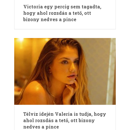
Victoria egy percig sem tagadta,
hogy ahol rozsdás a tető, ott
bizony nedves a pince
Télvíz idején Valeria is tudja, hogy
ahol rozsdás a tető, ott bizony
nedves a pince