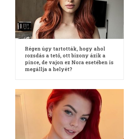
Régen úgy tartották, hogy ahol
rozsdás a tető, ott bizony ázik a
pince, de vajon ez Nora esetében is
megállja a helyét?