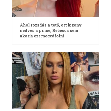
Ahol rozsdás a tető, ott bizony
nedves a pince, Rebecca sem
akarja ezt megcáfolni