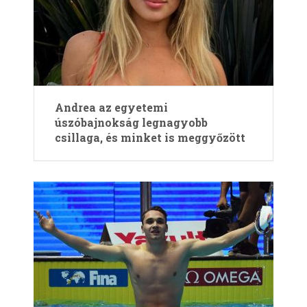
Andrea az egyetemi
úszóbajnokság legnagyobb
csillaga, és minket is meggyőzött