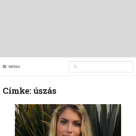
MENU
Címke:
úszás