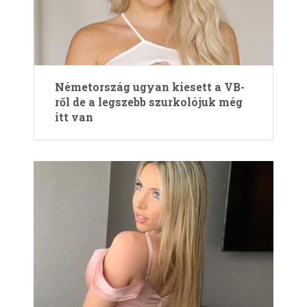
Németország ugyan kiesett a VB-
ről de a legszebb szurkolójuk még
itt van