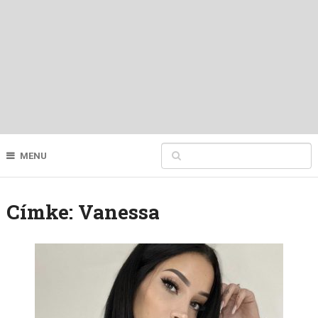
MENU
Címke:
Va­nessa