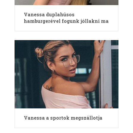
Vanessa duplahúsos
hamburgerével fogunk jóllakni ma
Va­nessa a sportok megszállotja