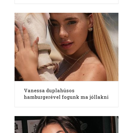
Vanessa duplahúsos
hamburgerével fogunk ma jóllakni