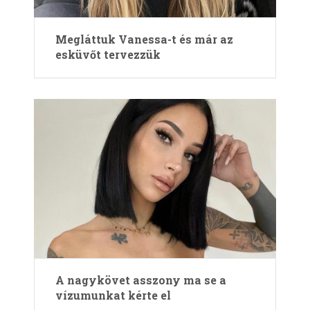
Megláttuk Vanessa-t és már az
esküvőt tervezzük
A nagykövet asszony ma se a
vízumunkat kérte el