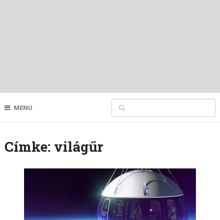
MENU
Címke:
világűr