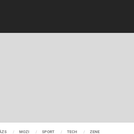
ÁZS
MOZI
SPORT
TECH
ZENE