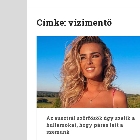
Címke:
vízimentő
Az ausztrál szörfösök úgy szelik a
hullámokat, hogy párás lett a
szemünk