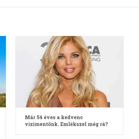
Már 54 éves a kedvenc
vízimentőnk. Emlékszel még rá?