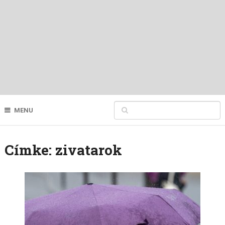
MENU
Címke:
zivatarok