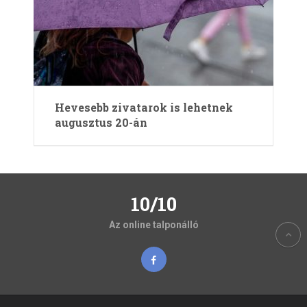
Hevesebb zivatarok is lehetnek
augusztus 20-án
10/10
Az online talponálló