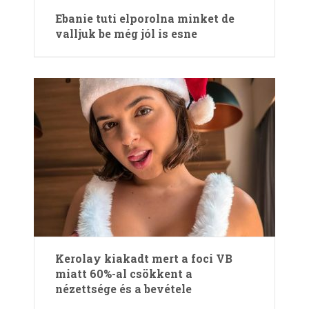
Ebanie tuti elporolna minket de
valljuk be még jól is esne
Kerolay kiakadt mert a foci VB
miatt 60%-al csökkent a
nézettsége és a bevétele