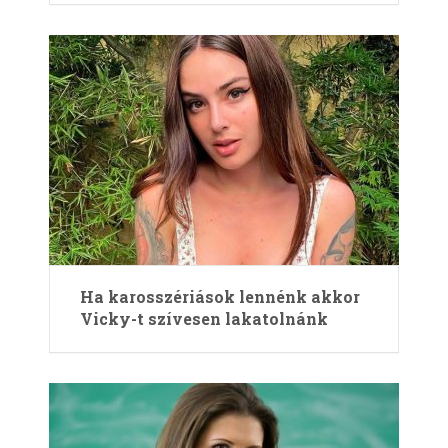
Ha karosszériások lennénk akkor
Vicky-t szívesen lakatolnánk