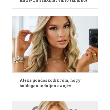
Katie-t, a szakmát váltó tanárnőt
Alexa gondoskodik róla, hogy
boldogan induljon az újév