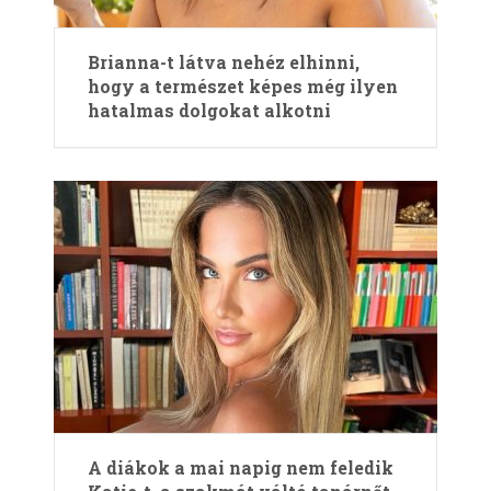
Brianna-t látva nehéz elhinni,
hogy a természet képes még ilyen
hatalmas dolgokat alkotni
A diákok a mai napig nem feledik