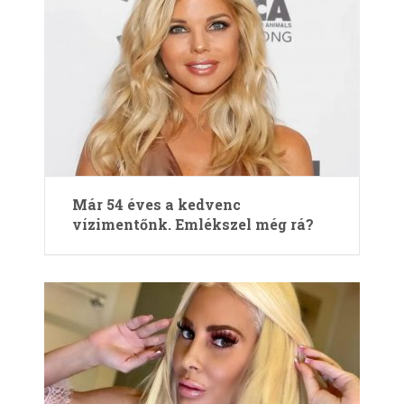
Már 54 éves a kedvenc
vízimentőnk. Emlékszel még rá?