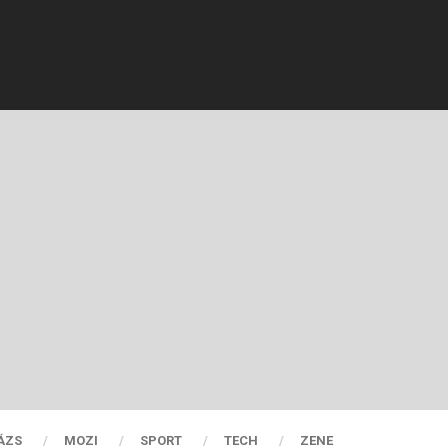
ÁZS
MOZI
SPORT
TECH
ZENE