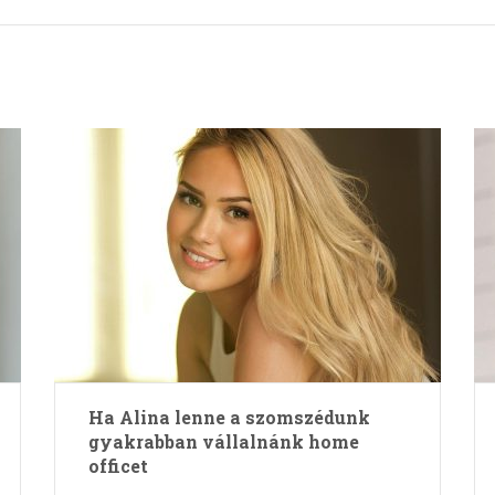
Ha Alina lenne a szomszédunk
gyakrabban vállalnánk home
officet