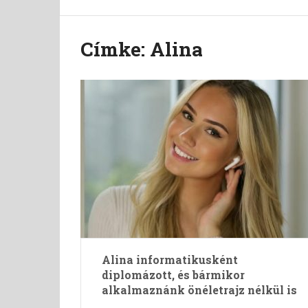
Címke:
Alina
Alina informatikusként
diplomázott, és bármikor
alkalmaznánk önéletrajz nélkül is