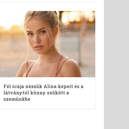
Fél órája nézzük Alina képeit és a
látványtól könny szökött a
szemünkbe