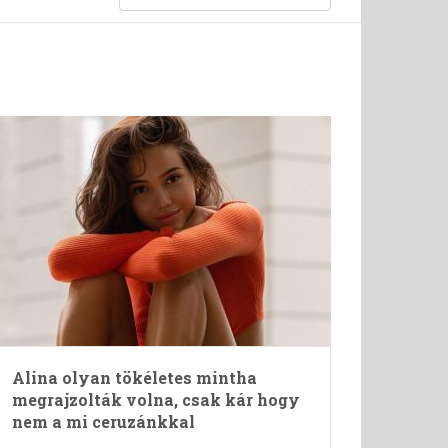
Alina olyan tökéletes mintha
megrajzolták volna, csak kár hogy
nem a mi ceruzánkkal