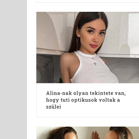
Alina-nak olyan tekintete van,
hogy tuti optikusok voltak a
szülei