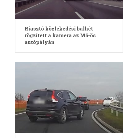
Riasztó közlekedési balhét
rögzített a kamera az M5-ös
autópályán