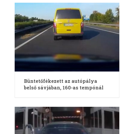
Büntetőfékezett az autópálya
belső sávjában, 160-as tempónál