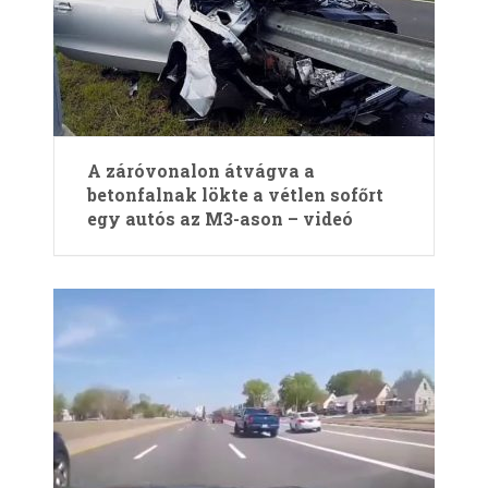
A záróvonalon átvágva a
betonfalnak lökte a vétlen sofőrt
egy autós az M3-ason – videó