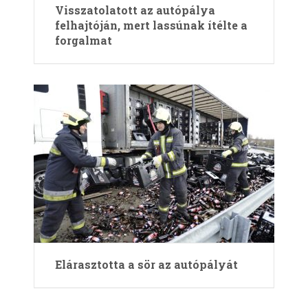
Visszatolatott az autópálya
felhajtóján, mert lassúnak ítélte a
forgalmat
Elárasztotta a sör az autópályát