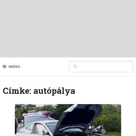
MENU
Címke:
autópálya