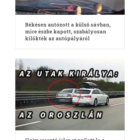
Békésen autózott a külső sávban,
mire észbe kapott, szabályosan
kilökték az autópályáról