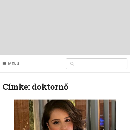
MENU
Címke:
doktornő