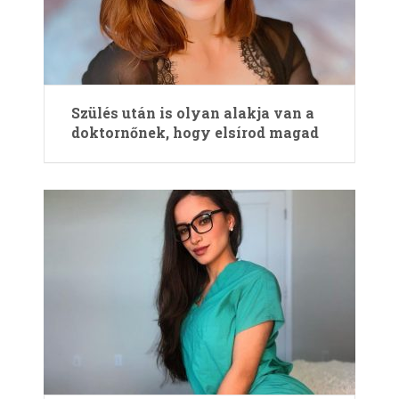
Szülés után is olyan alakja van a
doktornőnek, hogy elsírod magad