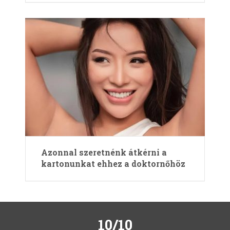
Azonnal szeretnénk átkérni a
kartonunkat ehhez a doktornőhöz
10/10