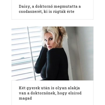
Daisy, a doktornő megmutatta a
csodaszerét, ki is rúgták érte
Két gyerek után is olyan alakja
van a doktornőnek, hogy elsírod
magad