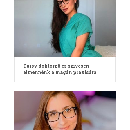
Daisy doktornő és szívesen
elmennénk a magán praxisára