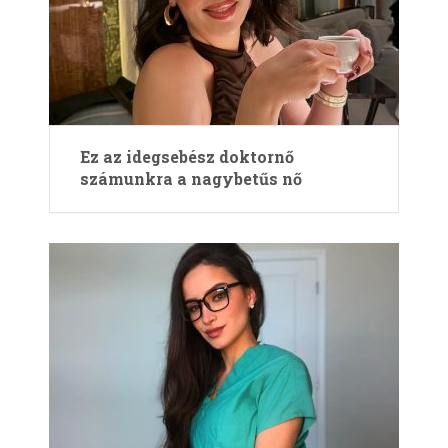
Ez az idegsebész doktornő
számunkra a nagybetűs nő