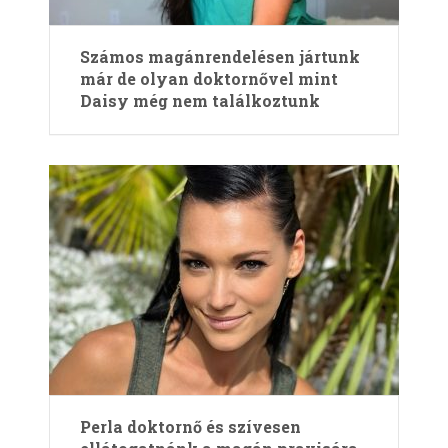
Számos magánrendelésen jártunk
már de olyan doktornővel mint
Daisy még nem találkoztunk
Perla doktornő és szívesen