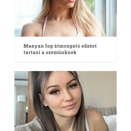
Maayan fog átmozgató edzést
tartani a szemünknek