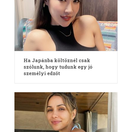
Ha Japánba költöznél csak
szólunk, hogy tudunk egy jó
személyi edzőt