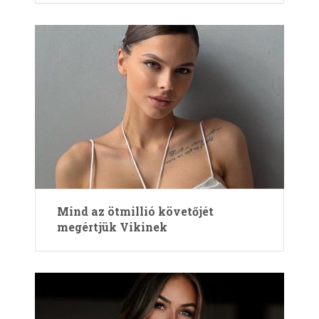
Mind az ötmillió követőjét
megértjük Vikinek