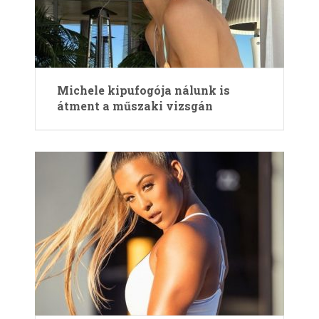
Michele kipufogója nálunk is
átment a műszaki vizsgán