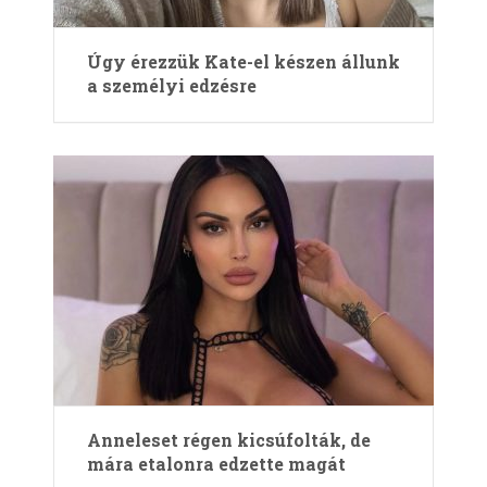
Úgy érezzük Kate-el készen állunk
a személyi edzésre
Anneleset régen kicsúfolták, de
mára etalonra edzette magát