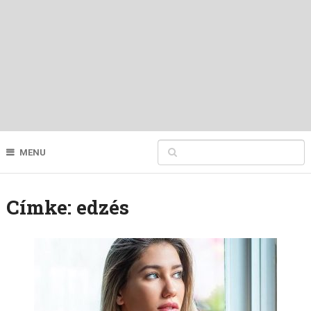
MENU
Címke:
edzés