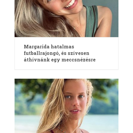
Margarida hatalmas
futballrajongó, és szívesen
áthívnánk egy meccsnézésre