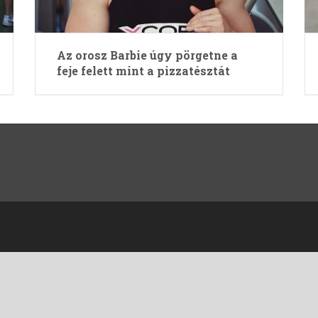
Az orosz Barbie úgy pörgetne a
feje felett mint a pizzatésztát