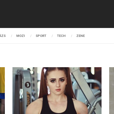
ÁZS
MOZI
SPORT
TECH
ZENE