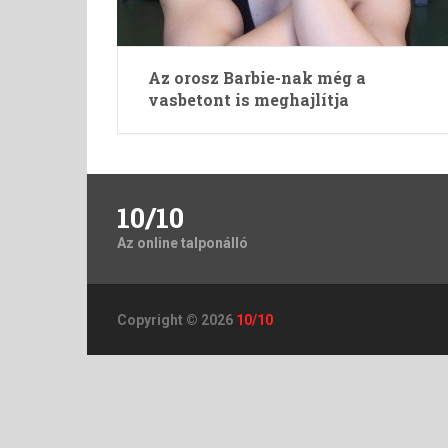
Az orosz Barbie-nak még a
vasbetont is meghajlítja
10/10
Az online talponálló
Copyright © 2026
10/10