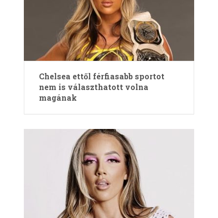
Chelsea ettől férfiasabb sportot
nem is választhatott volna
magának