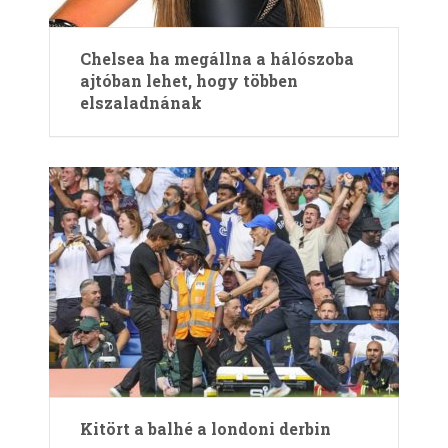
Chelsea ha megállna a hálószoba
ajtóban lehet, hogy többen
elszaladnának
Kitört a balhé a londoni derbin