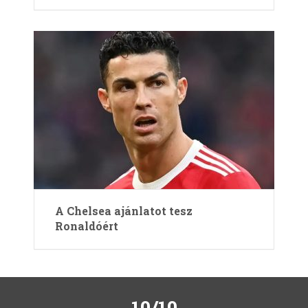
A Chelsea ajánlatot tesz
Ronaldóért
10/10