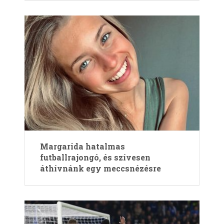
Margarida hatalmas
futballrajongó, és szívesen
áthívnánk egy meccsnézésre