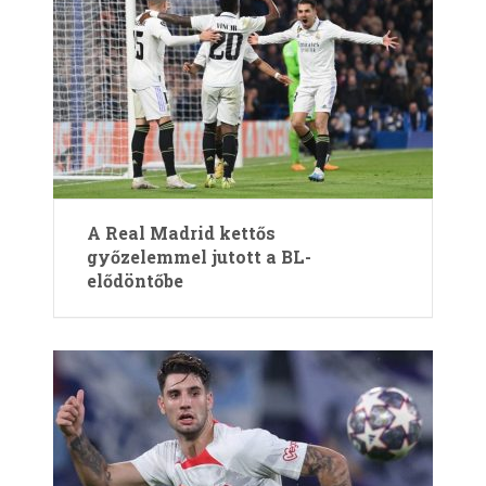
A Real Madrid kettős
győzelemmel jutott a BL-
elődöntőbe