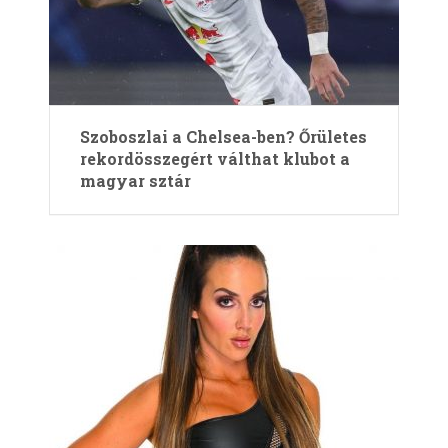
Szoboszlai a Chelsea-ben? Őrületes
rekordösszegért válthat klubot a
magyar sztár