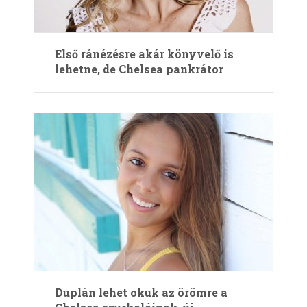
Első ránézésre akár könyvelő is
lehetne, de Chelsea pankrátor
Duplán lehet okuk az örömre a