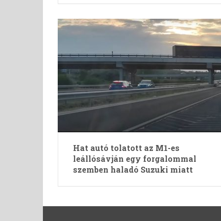
Hat autó tolatott az M1-es
leállósávján egy forgalommal
szemben haladó Suzuki miatt