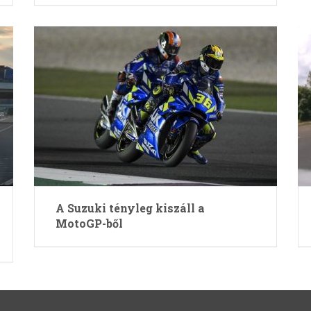
A Suzuki tényleg kiszáll a
MotoGP-ből