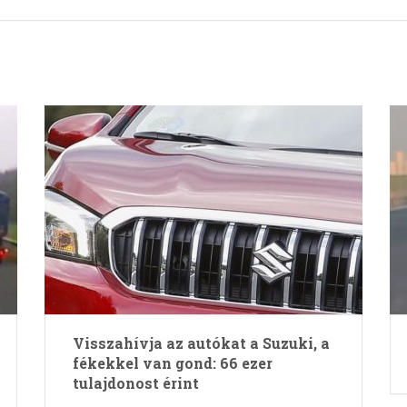
Visszahívja az autókat a Suzuki, a
fékekkel van gond: 66 ezer
tulajdonost érint