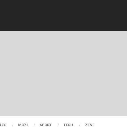
ÁZS
MOZI
SPORT
TECH
ZENE