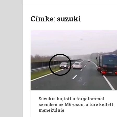
Címke:
suzuki
Suzukis hajtott a forgalommal
szemben az M6-oson, a fűre kellett
menekülnie