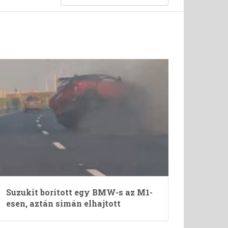
Suzukit borított egy BMW-s az M1-
esen, aztán simán elhajtott