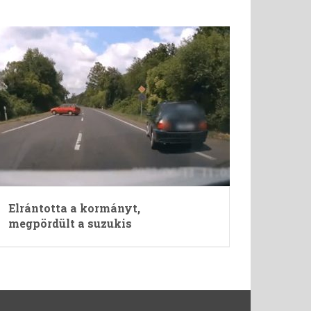
Elrántotta a kormányt,
megpördült a suzukis