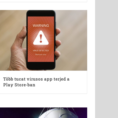
Több tucat vírusos app terjed a
Play Store-ban