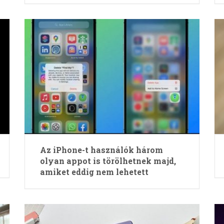
Az iPhone-t használók három
olyan appot is törölhetnek majd,
amiket eddig nem lehetett