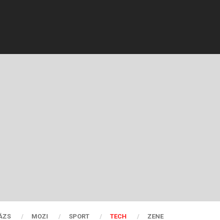
ÁZS
MOZI
SPORT
TECH
ZENE