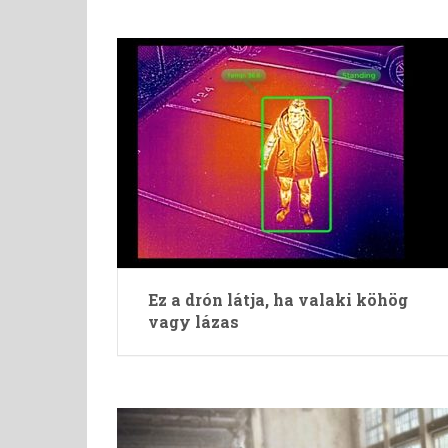
Ez a drón látja, ha valaki köhög
vagy lázas