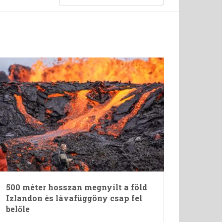
500 méter hosszan megnyílt a föld
Izlandon és lávafüggöny csap fel
belőle