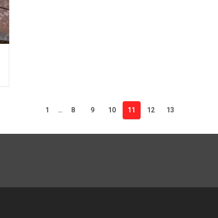
1
…
8
9
10
11
12
13