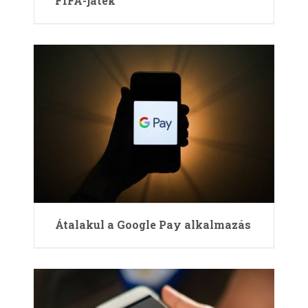
FIFA-játék
Átalakul a Google Pay alkalmazás